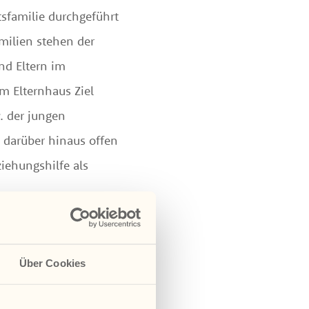
sfamilie durchgeführt
milien stehen der
nd Eltern im
m Elternhaus Ziel
. der jungen
 darüber hinaus offen
iehungshilfe als
Über Cookies