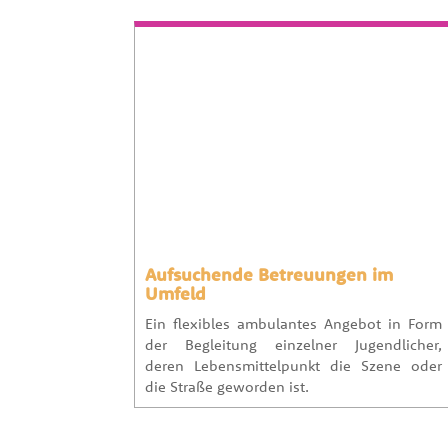
Aufsuchende Betreuungen im
Umfeld
Ein flexibles ambulantes Angebot in Form
der Begleitung einzelner Jugendlicher,
deren Lebensmittelpunkt die Szene oder
die Straße geworden ist.