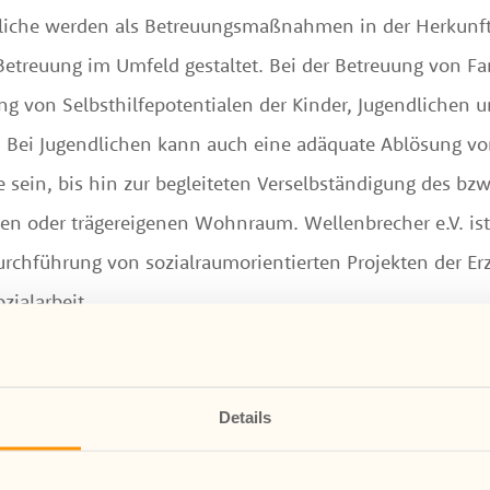
dliche werden als Betreuungsmaßnahmen in der Herkunft
Betreuung im Umfeld gestaltet. Bei der Betreuung von Fa
g von Selbsthilfepotentialen der Kinder, Jugendlichen u
t. Bei Jugendlichen kann auch eine adäquate Ablösung vo
 sein, bis hin zur begleiteten Verselbständigung des bzw
n oder trägereigenen Wohnraum. Wellenbrecher e.V. ist
rchführung von sozialraumorientierten Projekten der Erz
zialarbeit.
Details