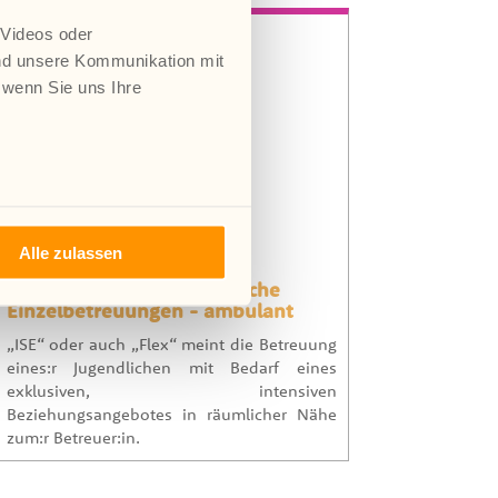
 Videos oder
nd unsere Kommunikation mit
 wenn Sie uns Ihre
Alle zulassen
Intensive Sozialpädagogische
Einzelbetreuungen - ambulant
„ISE“ oder auch „Flex“ meint die Betreuung
eines:r Jugendlichen mit Bedarf eines
exklusiven, intensiven
Beziehungsangebotes in räumlicher Nähe
zum:r Betreuer:in.