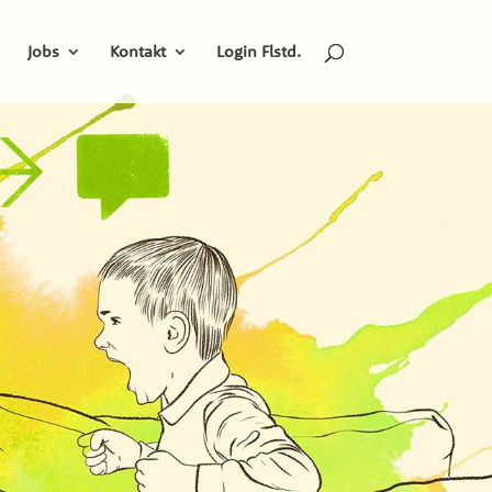
Jobs
Kontakt
Login Flstd.