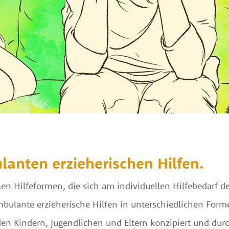
anten erzieherischen Hilfen.
n Hilfeformen, die sich am individuellen Hilfebedarf des
mbulante erzieherische Hilfen in unterschiedlichen Fo
en Kindern, Jugendlichen und Eltern konzipiert und dur