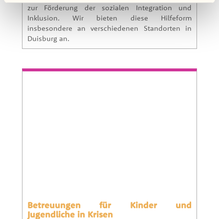
zur Förderung der sozialen Inte­gration und
Inklusion. Wir bieten diese Hilfeform
insbesondere an verschiedenen Standorten in
Duisburg an.
Betreuungen für Kinder und
Jugendliche in Krisen