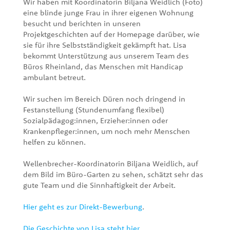
Wir haben mit Koordinatorin Biljana Weidlich (Foto)
eine blinde junge Frau in ihrer eigenen Wohnung
besucht und berichten in unseren
Projektgeschichten auf der Homepage darüber, wie
sie für ihre Selbstständigkeit gekämpft hat. Lisa
bekommt Unterstützung aus unserem Team des
Büros Rheinland, das Menschen mit Handicap
ambulant betreut.
Wir suchen im Bereich Düren noch dringend in
Festanstellung (Stundenumfang flexibel)
Sozialpädagog:innen, Erzieher:innen oder
Krankenpfleger:innen, um noch mehr Menschen
helfen zu können.
Wellenbrecher-Koordinatorin Biljana Weidlich, auf
dem Bild im Büro-Garten zu sehen, schätzt sehr das
gute Team und die Sinnhaftigkeit der Arbeit.
Hier geht es zur Direkt-Bewerbung
.
Die Geschichte von Lisa steht hier.