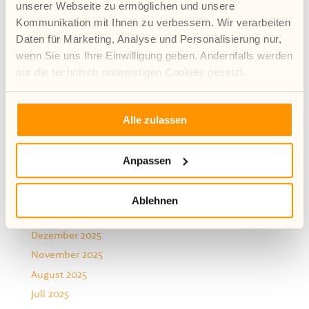
Sparpläne
unserer Webseite zu ermöglichen und unsere
Kommunikation mit Ihnen zu verbessern. Wir verarbeiten
Veranstaltung Arbeiten mit Perspektive
Daten für Marketing, Analyse und Personalisierung nur,
Ein Abschied mit Perspektive
wenn Sie uns Ihre Einwilligung geben. Andernfalls werden
nur die technisch notwendigen Cookies gesetzt.
Archiv
August 2026
Mehr Infos zur Verwendung von Cookies finden Sie in
Juli 2026
Alle zulassen
unserer Datenschutzerklärung.
Juni 2026
Mai 2026
Anpassen
April 2026
März 2026
Ablehnen
Januar 2026
Dezember 2025
November 2025
August 2025
Juli 2025