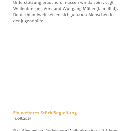
Unterstützung brauchen, müssen wir da sein“, sagt
Wellenbrecher-Vorstand Wolfgang Müller (l. im Bild).
Deutschlandweit setzen sich 300.000 Menschen in
der Jugendhilfe...
Ein weiteres Stück Begleitung
11.08.2025
Das Wegweiser-Projekt von Wellenbrecher e.V. bietet