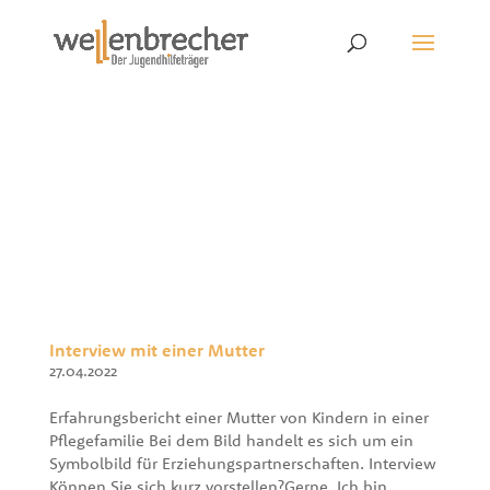
Interview mit einer Mutter
27.04.2022
Erfahrungsbericht einer Mutter von Kindern in einer
Pflegefamilie Bei dem Bild handelt es sich um ein
Symbolbild für Erziehungspartnerschaften. ​Interview
Können Sie sich kurz vorstellen?Gerne. Ich bin