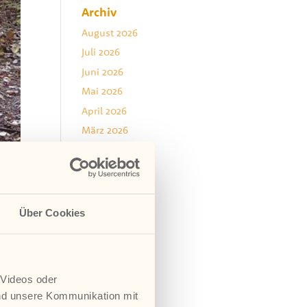
Archiv
August 2026
Juli 2026
Juni 2026
Mai 2026
April 2026
März 2026
Januar 2026
Dezember 2025
November 2025
 Die
August 2025
Über Cookies
Juli 2025
Juni 2025
Mai 2025
 Videos oder
April 2025
nd unsere Kommunikation mit
März 2025