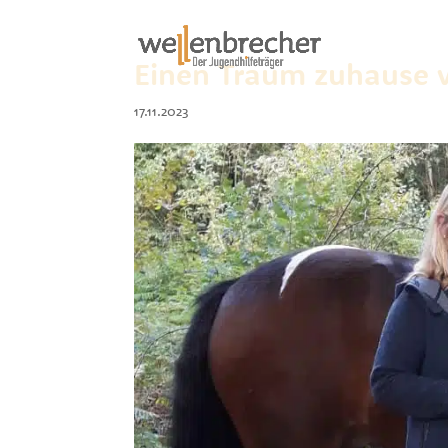
Einen Traum zuhause v
17.11.2023