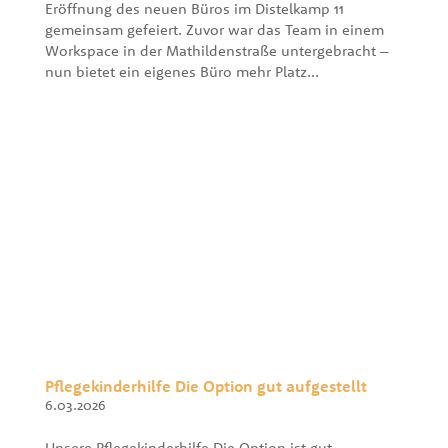
Eröffnung des neuen Büros im Distelkamp 11
gemeinsam gefeiert. Zuvor war das Team in einem
Workspace in der Mathildenstraße untergebracht –
nun bietet ein eigenes Büro mehr Platz...
Pflegekinderhilfe Die Option gut aufgestellt
6.03.2026
Unsere Pflegekinderhilfe Die Option ist gut