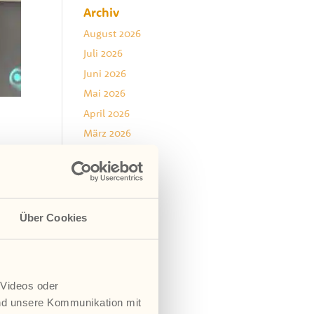
Archiv
August 2026
Juli 2026
Juni 2026
Mai 2026
April 2026
März 2026
Januar 2026
Dezember 2025
November 2025
ine
August 2025
Über Cookies
Juli 2025
Juni 2025
Mai 2025
 Videos oder
April 2025
nd unsere Kommunikation mit
März 2025