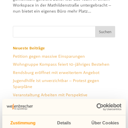
Workspace in der Mathildenstraße untergebracht –
nun bietet ein eigenes Büro mehr Platz...
Neueste Beiträge
Petition gegen massive Einsparungen
Wohngruppe Kompass feiert 10-jähriges Bestehen
Rendsburg eröffnet mit erweitertem Angebot
Jugendhilfe ist unverzichtbar – Protest gegen
Sparpläne
Veranstaltung Arbeiten mit Perspektive
Ein Abschied mit Perspektive
Archiv
Zustimmung
Details
Über Cookies
August 2026