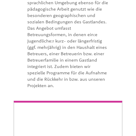
sprachlichen Umgebung ebenso für die
pädagogische Arbeit genutzt wie die
besonderen geographischen und
sozialen Bedingungen des Gastlandes.
Das Angebot umfasst
Betreuungsformen, in denen ein:e
Jugendliche:r kurz- oder längerfristig
(ggf. mehrjährig) in den Haushalt eines
Betreuers, einer Betreuerin bzw. einer
Betreuerfamilie in einem Gastland
integriert ist. Zudem bieten wir
spezielle Programme für die Aufnahme
und die Rückkehr in bzw. aus unseren
Projekten an.