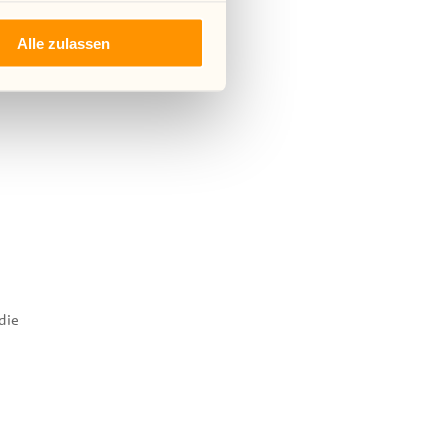
Alle zulassen
die