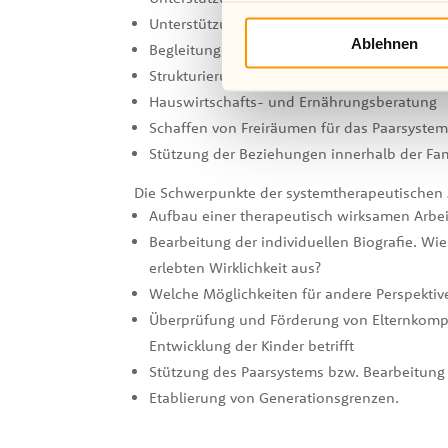
Unterstützung bei finanziellen Problemen (
Ablehnen
Begleitung und Unterstützung bei Arztbesu
Strukturierung des Alltags
Hauswirtschafts- und Ernährungsberatung
Schaffen von Freiräumen für das Paarsystem 
Stützung der Beziehungen innerhalb der Fami
Die Schwerpunkte der systemtherapeutischen A
Aufbau einer therapeutisch wirksamen Arbe
Bearbeitung der individuellen Biografie. Wie
erlebten Wirklichkeit aus?
Welche Möglichkeiten für andere Perspekti
Überprüfung und Förderung von Elternkompe
Entwicklung der Kinder betrifft
Stützung des Paarsystems bzw. Bearbeitung 
Etablierung von Generationsgrenzen.