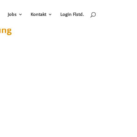
Jobs
Kontakt
Login Flstd.
ung