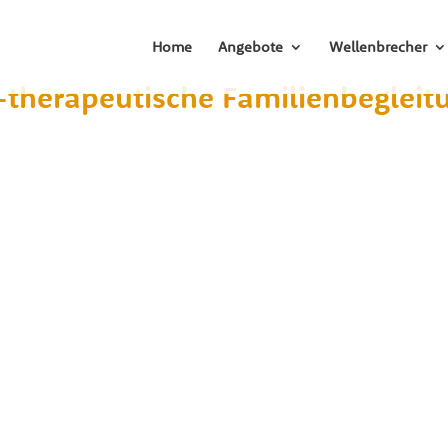
Home
Angebote
Wellenbrecher
-therapeutische Familienbegleit